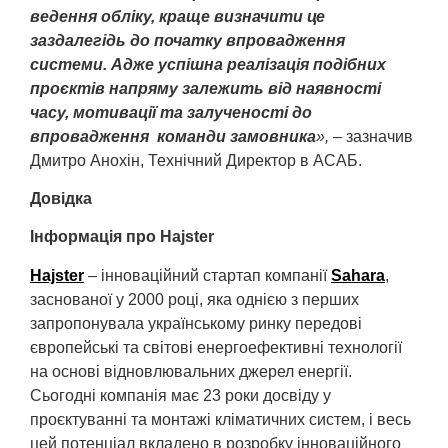
ведення обліку, краще визначити це
заздалегідь до початку впровадження
системи. Адже успішна реалізація подібних
проєктів напряму залежить від наявності
часу, мотивації та залученості до
впровадження команди замовника
»,
– зазначив
Дмитро Анохін, Технічний Директор в АСАБ.
Довідка
Інформація про Hajster
Hajster
– інноваційний стартап компанії
Sahara
,
заснованої у 2000 році, яка однією з перших
запропонувала українському ринку передові
європейські та світові енергоефективні технології
на основі відновлювальних джерел енергії.
Сьогодні компанія має 23 роки досвіду у
проєктуванні та монтажі кліматичних систем, і весь
цей потенціал вкладено в розробку інноваційного