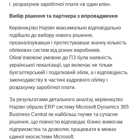
і розрахунок заробітної плати «в один клік».
Вибір рішення та партнера з впровадження
Керівництво Hajster максимально відповідально
підійшло до вибору нового рішення,
проаналізувавши і протестувавши значну кількість
облікових систем від різних виробників.
Обов’язковою умовою до ПЗ була наявність
української локалізації, що включає не тільки
бухгалтерський і податковий облік, а і відповідність
законодавству в частині кадрового обліку і
розрахунку заробітної плати.
За результатами детального аналізу, керівництво
Hajster обрало ERP систему Microsoft Dynamics 365
Business Central як найбільш гнучке та сучасне
рішення, що повністю відповідає бізнес-вимогам
підприємства та дозволяє працювати в межах
єдиної екосистеми Microsoft.