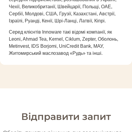
Чехії, Великобританії, Швейцарії, Польщі, ОАЕ,
Сербії, Молдові, США, Грузії, Казахстані, Австрії,
Ізраїлі, Руанді, Кенії, Шрі-Ланці, Латвії, Кіпрі.
Серед клієнтів Innoware такі відомі компанії, як
Leoni, Ahmad Tea, Kernel, Ciklum, Zepter, Оболонь,
Metinvest, IDS Borjomi, UniCredit Bank, МАУ,
Житомирський маслозавод «Рудь» та інші.
Відправити запит