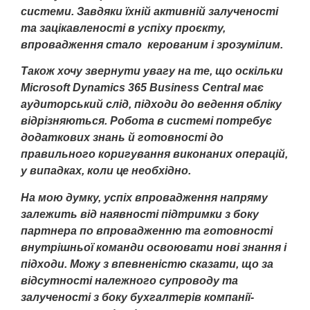
системи. Завдяки їхній активній залученості
та зацікавленості в успіху проєкту,
впровадження стало керованим і зрозумілим.
Також хочу звернути увагу на те, що оскільки
Microsoft Dynamics 365 Business Central має
аудиторський слід, підходи до ведення обліку
відрізняються. Робота в системі потребує
додаткових знань й готовності до
правильного коригування виконаних операцій,
у випадках, коли це необхідно.
На мою думку, успіх впровадження напряму
залежить від наявності підтримки з боку
партнера по впровадженню та готовності
внутрішньої команди освоювати нові знання і
підходи. Можу з впевненістю сказати, що за
відсутності належного супроводу та
залученості з боку бухгалтерів компанії-