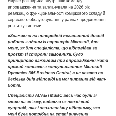
Hajster розширила внутрішню команду
впровадження та запланувала на 2026 рік
реалізацію функціональності коміркового складу й
сервісного обслуговування у рамках продовження
розвитку системи.
«Зважаючи на попередній негативний досвід
роботи з одним із партнерів Microsoft, для
мене, як для спеціаліста, що відповідав за
проєкт зі сторони замовника, було
принципово важливим при впровадженні мати
прямий контакт з консультантом Microsoft
Dynamics 365 Business Central, а не чекати по
декілька днів відповіді на мої питання від чат-
ботів.
Спеціалісти АСАБ і MSBC весь час були зі
мною на зв’язку, надаючи як технічний
супровід, так і психологічну підтримку, яка
мені була потрібна на етапі вивчення