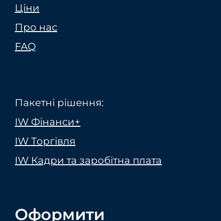
Ціни
Про нас
FAQ
Пакетні рішення:
IW Фінанси+
IW Торгівля
IW Кадри та заробітна плата
Оформити