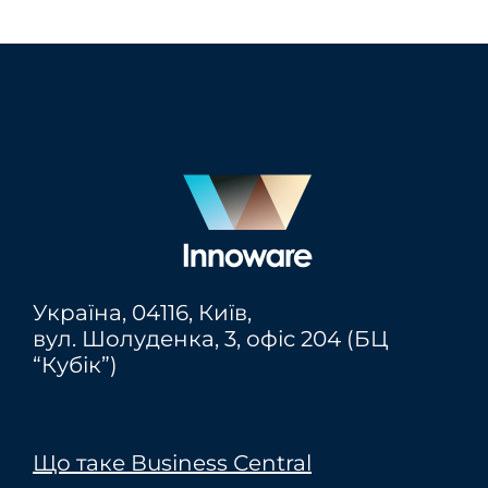
Україна,
04116
, Київ,
вул. Шолуденка, 3, офіс 204 (БЦ
“Кубік”)
Що таке Вusiness Сentral