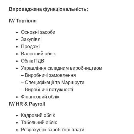
Впроваджена функціональність:
IW Торгівля
Основні засоби
Закупівлі
Продажі
Валютний облік
Облік ПДВ
Управління складним виробництвом
– Виробничі замовлення
– Специфікації та Маршрути
– Виробничі потужності
Фінансовий облік
IW HR & Payroll
Кадровий облік
Табельний облік
Розрахунок заробітної плати