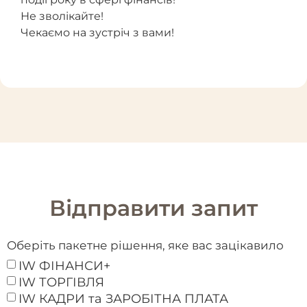
Не зволікайте!
Чекаємо на зустріч з вами!
Відправити запит
Оберіть пакетне рішення, яке вас зацікавило
IW ФІНАНСИ+
IW ТОРГІВЛЯ
IW КАДРИ та ЗАРОБІТНА ПЛАТА