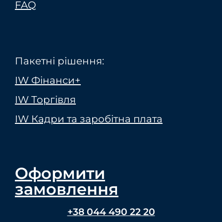
FAQ
Пакетні рішення:
IW Фінанси+
IW Торгівля
IW Кадри та заробітна плата
Оформити
замовлення
+38 044 490 22 20