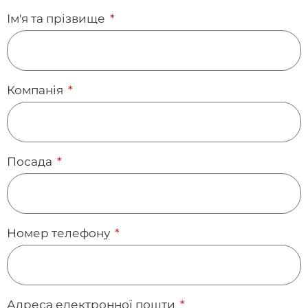
Ім'я та прізвище
Компанія
Посада
Номер телефону
Адреса електронної пошти