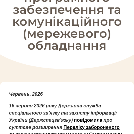
забезпечення та
комунікаційного
(мережевого)
обладнання
Червень, 2026
16 червня 2026 року Державна служба
спеціального зв’язку та захисту інформації
України (Держспецзв’язку)
повідомила
про
суттєве розширення
Переліку забороненого