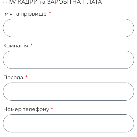
IW КАДРИ та ЗАРОБІТНА ПЛАТА
Ім'я та прізвище
Компанія
Посада
Номер телефону