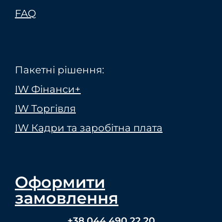
FAQ
Пакетні рішення:
IW Фінанси+
IW Торгівля
IW Кадри та заробітна плата
Оформити
замовлення
+38 044 490 22 20